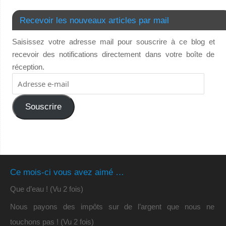
Recevoir les nouveaux articles par mail
Saisissez votre adresse mail pour souscrire à ce blog et
recevoir des notifications directement dans votre boîte de
réception.
Souscrire
Ce mois-ci vous avez aimé …
Que d’eau ! (Vu 2 fois)
Nous payons des impôts sur de l’argent que nous ne
touchons pas ! (Vu 2 fois)