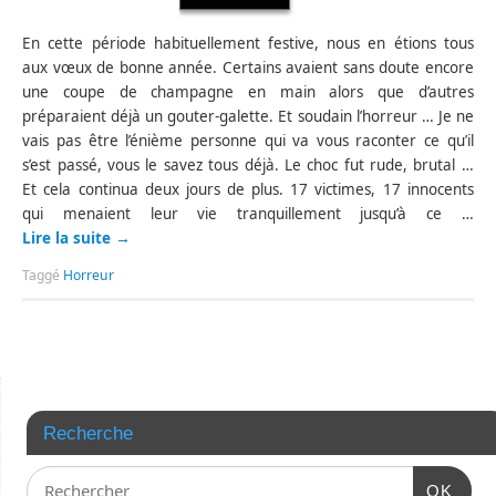
En cette période habituellement festive, nous en étions tous
aux vœux de bonne année. Certains avaient sans doute encore
une coupe de champagne en main alors que d’autres
préparaient déjà un gouter-galette. Et soudain l’horreur … Je ne
vais pas être l’énième personne qui va vous raconter ce qu’il
s’est passé, vous le savez tous déjà. Le choc fut rude, brutal …
Et cela continua deux jours de plus. 17 victimes, 17 innocents
qui menaient leur vie tranquillement jusqu’à ce …
Lire la suite
→
Taggé
Horreur
Recherche
OK