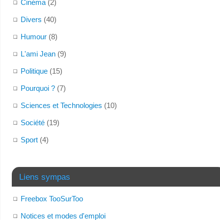
Cinéma
(2)
Divers
(40)
Humour
(8)
L'ami Jean
(9)
Politique
(15)
Pourquoi ?
(7)
Sciences et Technologies
(10)
Société
(19)
Sport
(4)
Liens sympas
Freebox TooSurToo
Notices et modes d'emploi