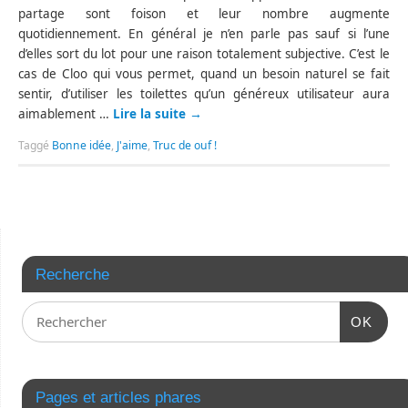
partage sont foison et leur nombre augmente
quotidiennement. En général je n’en parle pas sauf si l’une
d’elles sort du lot pour une raison totalement subjective. C’est le
cas de Cloo qui vous permet, quand un besoin naturel se fait
sentir, d’utiliser les toilettes qu’un généreux utilisateur aura
aimablement …
Lire la suite
→
Taggé
Bonne idée
,
J'aime
,
Truc de ouf !
Recherche
OK
Pages et articles phares