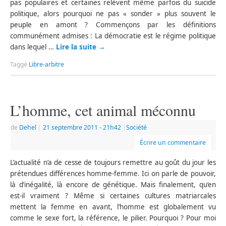
pas populaires et certaines relèvent même parfois du suicide
politique, alors pourquoi ne pas « sonder » plus souvent le
peuple en amont ? Commençons par les définitions
communément admises : La démocratie est le régime politique
dans lequel …
Lire la suite
→
Taggé
Libre-arbitre
L’homme, cet animal méconnu
de
Dehel
|
21 septembre 2011
- 21h42
|
Société
Écrire un commentaire
L’actualité n’a de cesse de toujours remettre au goût du jour les
prétendues différences homme-femme. Ici on parle de pouvoir,
là d’inégalité, là encore de génétique. Mais finalement, qu’en
est-il vraiment ? Même si certaines cultures matriarcales
mettent la femme en avant, l’homme est globalement vu
comme le sexe fort, la référence, le pilier. Pourquoi ? Pour moi