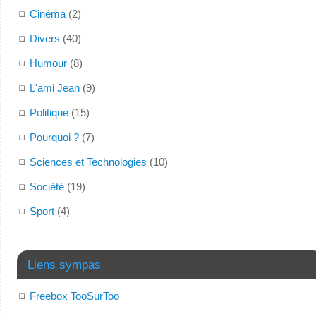
Cinéma
(2)
Divers
(40)
Humour
(8)
L'ami Jean
(9)
Politique
(15)
Pourquoi ?
(7)
Sciences et Technologies
(10)
Société
(19)
Sport
(4)
Liens sympas
Freebox TooSurToo