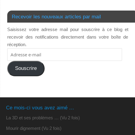
Recevoir les nouveaux articles par mail
Saisissez votre adresse mail pour souscrire à ce blog et
recevoir des notifications directement dans votre boîte de
réception.
Souscrire
Ce mois-ci vous avez aimé …
La 3D et ses problèmes … (Vu 2 fois)
Mourir dignement (Vu 2 fois)